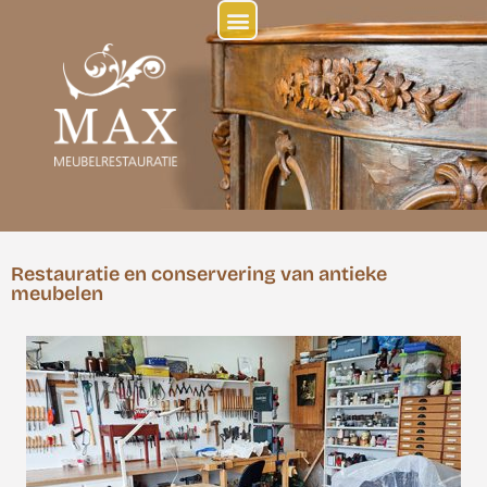
Restauratie en conservering van antieke
meubelen